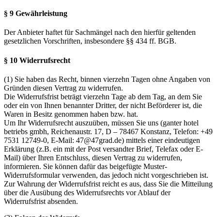
§ 9 Gewährleistung
Der Anbieter haftet für Sachmängel nach den hierfür geltenden
gesetzlichen Vorschriften, insbesondere §§ 434 ff. BGB.
§ 10 Widerrufsrecht
(1) Sie haben das Recht, binnen vierzehn Tagen ohne Angaben von
Gründen diesen Vertrag zu widerrufen.
Die Widerrufsfrist beträgt vierzehn Tage ab dem Tag, an dem Sie
oder ein von Ihnen benannter Dritter, der nicht Beförderer ist, die
Waren in Besitz genommen haben bzw. hat.
Um Ihr Widerrufsrecht auszuüben, müssen Sie uns (ganter hotel
betriebs gmbh, Reichenaustr. 17, D – 78467 Konstanz, Telefon: +49
7531 12749-0, E-Mail: 47@47grad.de) mittels einer eindeutigen
Erklärung (z.B. ein mit der Post versandter Brief, Telefax oder E-
Mail) über Ihren Entschluss, diesen Vertrag zu widerrufen,
informieren. Sie können dafür das beigefügte Muster-
Widerrufsformular verwenden, das jedoch nicht vorgeschrieben ist.
Zur Wahrung der Widerrufsfrist reicht es aus, dass Sie die Mitteilung
über die Ausübung des Widerrufsrechts vor Ablauf der
Widerrufsfrist absenden.