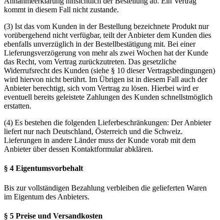
Annahmeerklärung hinsichtlich der Bestellung ab. Ein Vertrag
kommt in diesem Fall nicht zustande.
(3) Ist das vom Kunden in der Bestellung bezeichnete Produkt nur
vorübergehend nicht verfügbar, teilt der Anbieter dem Kunden dies
ebenfalls unverzüglich in der Bestellbestätigung mit. Bei einer
Lieferungsverzögerung von mehr als zwei Wochen hat der Kunde
das Recht, vom Vertrag zurückzutreten. Das gesetzliche
Widerrufsrecht des Kunden (siehe § 10 dieser Vertragsbedingungen)
wird hiervon nicht berührt. Im Übrigen ist in diesem Fall auch der
Anbieter berechtigt, sich vom Vertrag zu lösen. Hierbei wird er
eventuell bereits geleistete Zahlungen des Kunden schnellstmöglich
erstatten.
(4) Es bestehen die folgenden Lieferbeschränkungen: Der Anbieter
liefert nur nach Deutschland, Österreich und die Schweiz.
Lieferungen in andere Länder muss der Kunde vorab mit dem
Anbieter über dessen Kontaktformular abklären.
§ 4 Eigentumsvorbehalt
Bis zur vollständigen Bezahlung verbleiben die gelieferten Waren
im Eigentum des Anbieters.
§ 5 Preise und Versandkosten