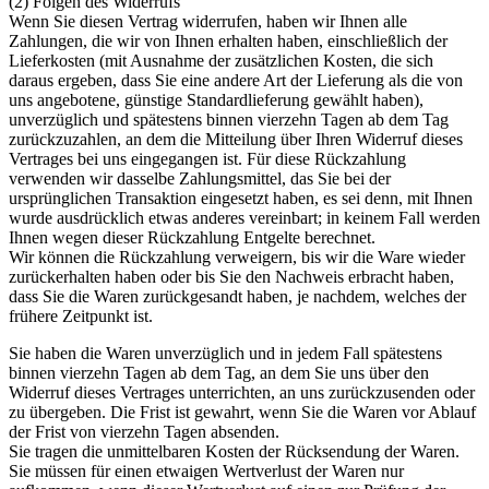
(2) Folgen des Widerrufs
Wenn Sie diesen Vertrag widerrufen, haben wir Ihnen alle
Zahlungen, die wir von Ihnen erhalten haben, einschließlich der
Lieferkosten (mit Ausnahme der zusätzlichen Kosten, die sich
daraus ergeben, dass Sie eine andere Art der Lieferung als die von
uns angebotene, günstige Standardlieferung gewählt haben),
unverzüglich und spätestens binnen vierzehn Tagen ab dem Tag
zurückzuzahlen, an dem die Mitteilung über Ihren Widerruf dieses
Vertrages bei uns eingegangen ist. Für diese Rückzahlung
verwenden wir dasselbe Zahlungsmittel, das Sie bei der
ursprünglichen Transaktion eingesetzt haben, es sei denn, mit Ihnen
wurde ausdrücklich etwas anderes vereinbart; in keinem Fall werden
Ihnen wegen dieser Rückzahlung Entgelte berechnet.
Wir können die Rückzahlung verweigern, bis wir die Ware wieder
zurückerhalten haben oder bis Sie den Nachweis erbracht haben,
dass Sie die Waren zurückgesandt haben, je nachdem, welches der
frühere Zeitpunkt ist.
Sie haben die Waren unverzüglich und in jedem Fall spätestens
binnen vierzehn Tagen ab dem Tag, an dem Sie uns über den
Widerruf dieses Vertrages unterrichten, an uns zurückzusenden oder
zu übergeben. Die Frist ist gewahrt, wenn Sie die Waren vor Ablauf
der Frist von vierzehn Tagen absenden.
Sie tragen die unmittelbaren Kosten der Rücksendung der Waren.
Sie müssen für einen etwaigen Wertverlust der Waren nur