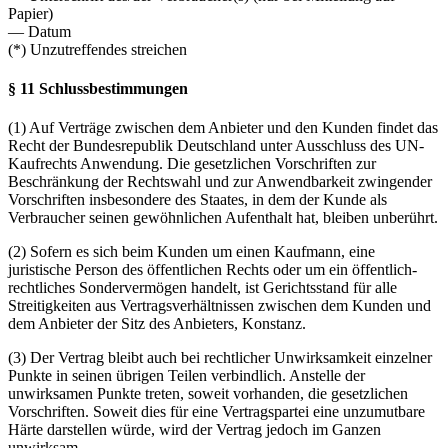
Papier)
— Datum
(*) Unzutreffendes streichen
§ 11 Schlussbestimmungen
(1) Auf Verträge zwischen dem Anbieter und den Kunden findet das
Recht der Bundesrepublik Deutschland unter Ausschluss des UN-
Kaufrechts Anwendung. Die gesetzlichen Vorschriften zur
Beschränkung der Rechtswahl und zur Anwendbarkeit zwingender
Vorschriften insbesondere des Staates, in dem der Kunde als
Verbraucher seinen gewöhnlichen Aufenthalt hat, bleiben unberührt.
(2) Sofern es sich beim Kunden um einen Kaufmann, eine
juristische Person des öffentlichen Rechts oder um ein öffentlich-
rechtliches Sondervermögen handelt, ist Gerichtsstand für alle
Streitigkeiten aus Vertragsverhältnissen zwischen dem Kunden und
dem Anbieter der Sitz des Anbieters, Konstanz.
(3) Der Vertrag bleibt auch bei rechtlicher Unwirksamkeit einzelner
Punkte in seinen übrigen Teilen verbindlich. Anstelle der
unwirksamen Punkte treten, soweit vorhanden, die gesetzlichen
Vorschriften. Soweit dies für eine Vertragspartei eine unzumutbare
Härte darstellen würde, wird der Vertrag jedoch im Ganzen
unwirksam.