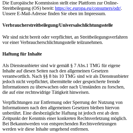
Die Europäische Kommission stellt eine Plattform zur Online-
Streitbeilegung (OS) bereit:
https://ec.europa.eu/consumers/odr/
.
Unsere E-Mail-Adresse finden Sie oben im Impressum.
Verbraucher­streit­beilegung/Universal­schlichtungs­stelle
Wir sind nicht bereit oder verpflichtet, an Streitbeilegungsverfahren
vor einer Verbraucherschlichtungsstelle teilzunehmen.
Haftung für Inhalte
Als Diensteanbieter sind wir gemäß § 7 Abs.1 TMG für eigene
Inhalte auf diesen Seiten nach den allgemeinen Gesetzen
verantwortlich. Nach §§ 8 bis 10 TMG sind wir als Diensteanbieter
jedoch nicht verpflichtet, übermittelte oder gespeicherte fremde
Informationen zu überwachen oder nach Umständen zu forschen,
die auf eine rechtswidrige Tätigkeit hinweisen.
Verpflichtungen zur Entfernung oder Sperrung der Nutzung von
Informationen nach den allgemeinen Gesetzen bleiben hiervon
unberührt. Eine diesbezügliche Haftung ist jedoch erst ab dem
Zeitpunkt der Kenntnis einer konkreten Rechtsverletzung möglich.
Bei Bekanntwerden von entsprechenden Rechtsverletzungen
werden wir diese Inhalte umgehend entfernen.