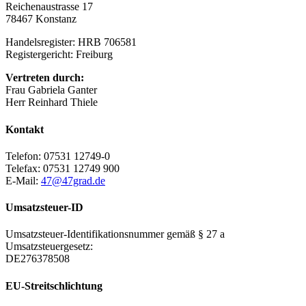
Reichenaustrasse 17
78467 Konstanz
Handelsregister: HRB 706581
Registergericht: Freiburg
Vertreten durch:
Frau Gabriela Ganter
Herr Reinhard Thiele
Kontakt
Telefon: 07531 12749-0
Telefax: 07531 12749 900
E-Mail:
47@47grad.de
Umsatzsteuer-ID
Umsatzsteuer-Identifikationsnummer gemäß § 27 a
Umsatzsteuergesetz:
DE276378508
EU-Streitschlichtung