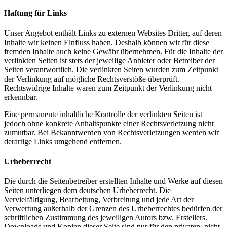
Haftung für Links
Unser Angebot enthält Links zu externen Websites Dritter, auf deren
Inhalte wir keinen Einfluss haben. Deshalb können wir für diese
fremden Inhalte auch keine Gewähr übernehmen. Für die Inhalte der
verlinkten Seiten ist stets der jeweilige Anbieter oder Betreiber der
Seiten verantwortlich. Die verlinkten Seiten wurden zum Zeitpunkt
der Verlinkung auf mögliche Rechtsverstöße überprüft.
Rechtswidrige Inhalte waren zum Zeitpunkt der Verlinkung nicht
erkennbar.
Eine permanente inhaltliche Kontrolle der verlinkten Seiten ist
jedoch ohne konkrete Anhaltspunkte einer Rechtsverletzung nicht
zumutbar. Bei Bekanntwerden von Rechtsverletzungen werden wir
derartige Links umgehend entfernen.
Urheberrecht
Die durch die Seitenbetreiber erstellten Inhalte und Werke auf diesen
Seiten unterliegen dem deutschen Urheberrecht. Die
Vervielfältigung, Bearbeitung, Verbreitung und jede Art der
Verwertung außerhalb der Grenzen des Urheberrechtes bedürfen der
schriftlichen Zustimmung des jeweiligen Autors bzw. Erstellers.
Downloads und Kopien dieser Seite sind nur für den privaten, nicht