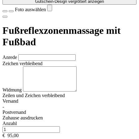
Gutschein-Design vergrößert anzeigen
Foto auswählen
Fußreflexzonenmassage mit
Fußbad
Anrede
Zeichen verbleibend
Widmung
Zeilen und
Zeichen verbleibend
Versand
-
Postversand
Zuhause ausdrucken
Anzahl
€
95,00