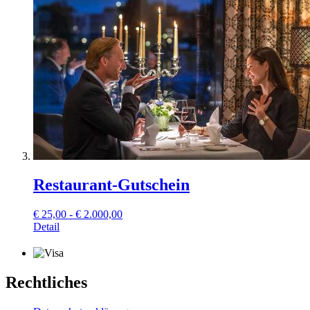
Restaurant-Gutschein
€
25,00 - € 2.000,00
Detail
Rechtliches