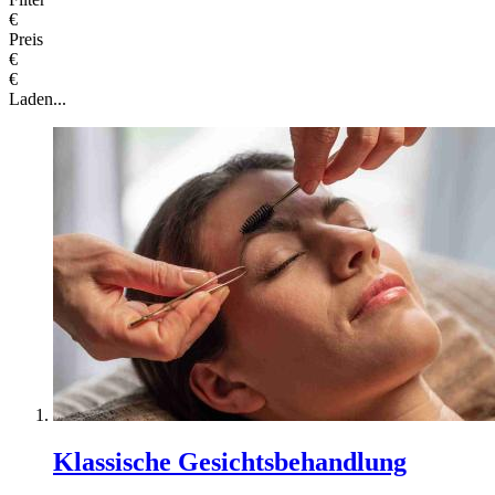
€
Preis
€
€
Laden...
Klassische Gesichtsbehandlung