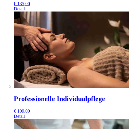
€
135,00
Detail
Professionelle Individualpflege
€
109,00
Detail