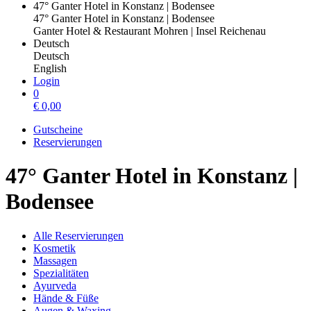
47° Ganter Hotel in Konstanz | Bodensee
47° Ganter Hotel in Konstanz | Bodensee
Ganter Hotel & Restaurant Mohren | Insel Reichenau
Deutsch
Deutsch
English
Login
0
€
0,00
Gutscheine
Reservierungen
47° Ganter Hotel in Konstanz |
Bodensee
Alle Reservierungen
Kosmetik
Massagen
Spezialitäten
Ayurveda
Hände & Füße
Augen & Waxing