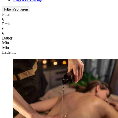
Filtern/sortieren
Filter
€
Preis
€
€
Dauer
Min
Min
Laden...