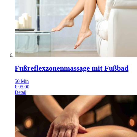
Fußreflexzonenmassage mit Fußbad
50
Min
€
95,00
Detail