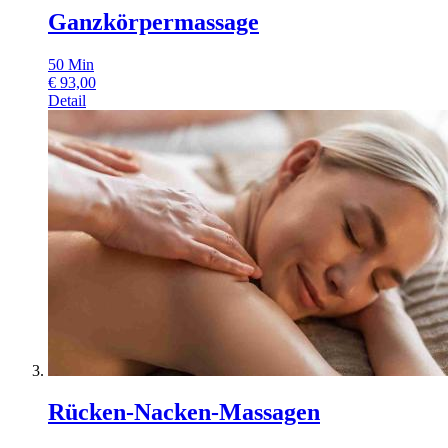
Ganzkörpermassage
50
Min
€
93,00
Detail
Rücken-Nacken-Massagen