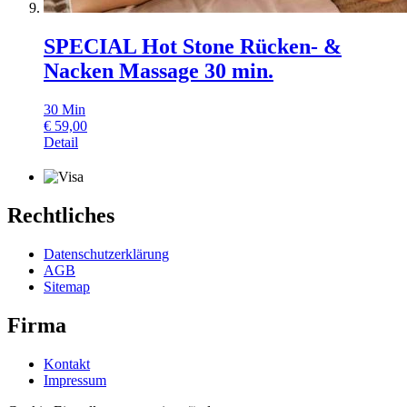
SPECIAL Hot Stone Rücken- &
Nacken Massage 30 min.
30
Min
€
59,00
Detail
Rechtliches
Datenschutzerklärung
AGB
Sitemap
Firma
Kontakt
Impressum