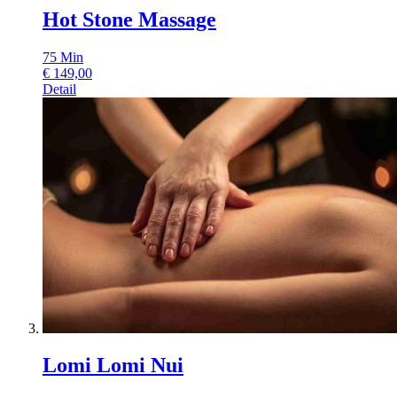
Hot Stone Massage
75
Min
€
149,00
Detail
Lomi Lomi Nui