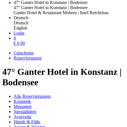
47° Ganter Hotel in Konstanz | Bodensee
47° Ganter Hotel in Konstanz | Bodensee
Ganter Hotel & Restaurant Mohren | Insel Reichenau
Deutsch
Deutsch
English
Login
0
€
0,00
Gutscheine
Reservierungen
47° Ganter Hotel in Konstanz |
Bodensee
Alle Reservierungen
Kosmetik
Massagen
Spezialitäten
Ayurveda
Hände & Füße
Augen & Waxing