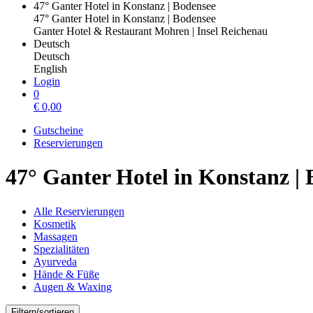
47° Ganter Hotel in Konstanz | Bodensee
47° Ganter Hotel in Konstanz | Bodensee
Ganter Hotel & Restaurant Mohren | Insel Reichenau
Deutsch
Deutsch
English
Login
0
€
0,00
Gutscheine
Reservierungen
47° Ganter Hotel in Konstanz |
Alle Reservierungen
Kosmetik
Massagen
Spezialitäten
Ayurveda
Hände & Füße
Augen & Waxing
Filtern/sortieren