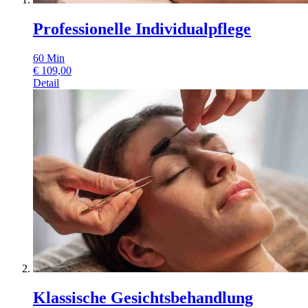
Professionelle Individualpflege
60
Min
€
109,00
Detail
Klassische Gesichtsbehandlung